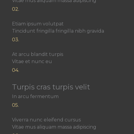
Vitae mus aliquam massa adipiscing
02.
Etiam ipsum volutpat
Tincidunt fringilla fringilla nibh gravida
03.
At arcu blandit turpis
Vitae et nunc eu
04.
Turpis cras turpis velit
In arcu fermentum
05.
Viverra nunc eleifend cursus
Vitae mus aliquam massa adipiscing